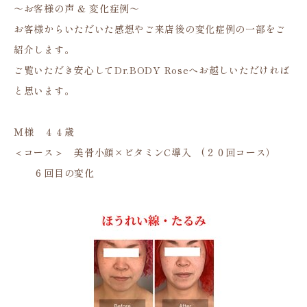
～お客様の声 & 変化症例～
お客様からいただいた感想やご来店後の変化症例の一部をご
紹介します。
ご覧いただき安心してDr.BODY Roseへお越しいただければ
と思います。
Ｍ様 ４４歳
＜コース＞ 美骨小顔×ビタミンC導入 (２０回コース）
６回目の変化