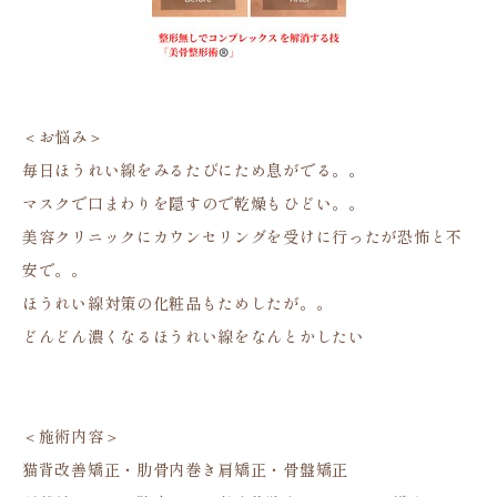
＜お悩み＞
毎日ほうれい線をみるたびにため息がでる。。
マスクで口まわりを隠すので乾燥もひどい。。
美容クリニックにカウンセリングを受けに行ったが恐怖と不
安で。。
ほうれい線対策の化粧品もためしたが。。
どんどん濃くなるほうれい線をなんとかしたい
＜施術内容＞
猫背改善矯正・肋骨内巻き肩矯正・骨盤矯正