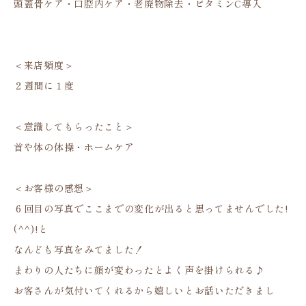
頭蓋骨ケア・口腔内ケア・老廃物除去・ビタミンC導入
＜来店頻度＞
２週間に１度
＜意識してもらったこと＞
首や体の体操・ホームケア
＜お客様の感想＞
６回目の写真でここまでの変化が出ると思ってませんでした!
(^^)!と
なんども写真をみてました！
まわりの人たちに顔が変わったとよく声を掛けられる♪
お客さんが気付いてくれるから嬉しいとお話いただきまし