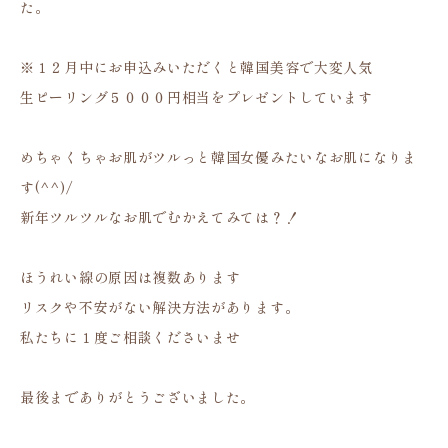
た。
※１２月中にお申込みいただくと韓国美容で大変人気
生ピーリング５０００円相当をプレゼントしています
めちゃくちゃお肌がツルっと韓国女優みたいなお肌になりま
す(^^)/
新年ツルツルなお肌でむかえてみては？！
ほうれい線の原因は複数あります
リスクや不安がない解決方法があります。
私たちに１度ご相談くださいませ
最後までありがとうございました。