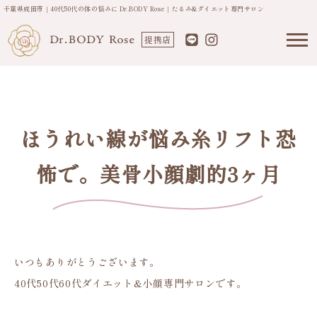
千葉県成田市｜40代50代の体の悩みに Dr.BODY Rose｜たるみ&ダイエット専門サロン
提携店
ほうれい線が悩み糸リフト恐
怖で。美骨小顔劇的3ヶ月
いつもありがとうございます。
40代50代60代ダイエット&小顔専門サロンです。