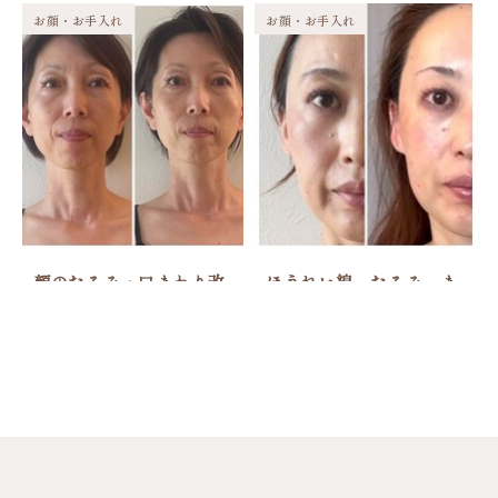
お顔・お手入れ
お顔・お手入れ
顔のたるみ・口まわり改
ほうれい線、たるみ…ま
善！
た笑えるようになった理
由
お顔・お手入れ