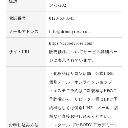
住所
14-3-202
電話番号
0120-60-3545
メールアドレス
info@
drbodyrose.com
https://drbodyrose.com/
サイトURL
販売価格についてサービス詳細ペー
ジに表示されています。
・化粧品はサロン店舗、公式LINE、
個別メール、オンラインショップ
・エステご予約はご新規様はHPのご
予約欄から、リピーター様はHPご予
約欄もしくは個別LINE、メール、店
舗など直接お申し込みください。
お申し込み方法
・スクール（Dr.BODY アカデミー）