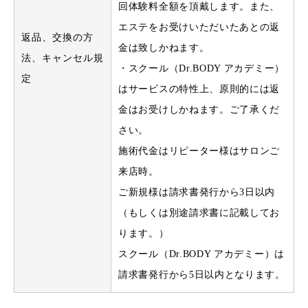
回体験料全額を頂戴します。また、
エステをお受けいただいたあとの返
返品、交換の方
金は致しかねます。
法、キャンセル規
・スクール（Dr.BODY アカデミー）
定
はサービスの特性上、原則的には返
金はお受けしかねます。ご了承くだ
さい。
施術代金はリピーター様はサロンご
来店時。
ご新規様は請求書発行から3日以内
（もしくは別途請求書に記載してお
ります。）
スクール（Dr.BODY アカデミー）は
請求書発行から5日以内となります。