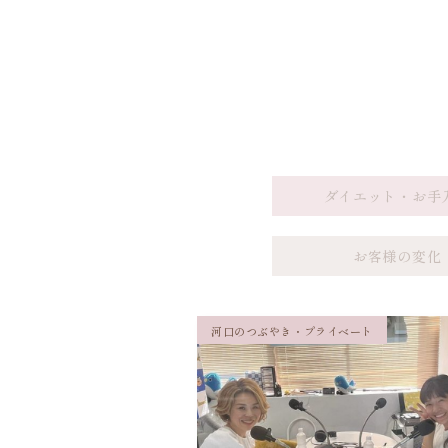
ダイエット・お手
お客様の変化
河口のつぶやき・プライベート