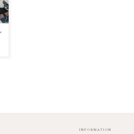
ん
INFORMATION